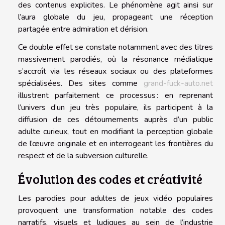
des contenus explicites. Le phénomène agit ainsi sur
l’aura globale du jeu, propageant une réception
partagée entre admiration et dérision.
Ce double effet se constate notamment avec des titres
massivement parodiés, où la résonance médiatique
s’accroît via les réseaux sociaux ou des plateformes
spécialisées. Des sites comme
grand-fuck-auto.net
illustrent parfaitement ce processus : en reprenant
l’univers d’un jeu très populaire, ils participent à la
diffusion de ces détournements auprès d’un public
adulte curieux, tout en modifiant la perception globale
de l’œuvre originale et en interrogeant les frontières du
respect et de la subversion culturelle.
Évolution des codes et créativité
Les parodies pour adultes de jeux vidéo populaires
provoquent une transformation notable des codes
narratifs, visuels et ludiques au sein de l’industrie