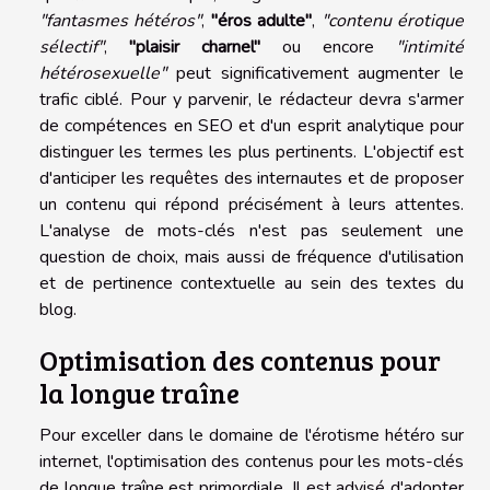
"fantasmes hétéros"
,
"éros adulte"
,
"contenu érotique
sélectif"
,
"plaisir charnel"
ou encore
"intimité
hétérosexuelle"
peut significativement augmenter le
trafic ciblé. Pour y parvenir, le rédacteur devra s'armer
de compétences en SEO et d'un esprit analytique pour
distinguer les termes les plus pertinents. L'objectif est
d'anticiper les requêtes des internautes et de proposer
un contenu qui répond précisément à leurs attentes.
L'analyse de mots-clés n'est pas seulement une
question de choix, mais aussi de fréquence d'utilisation
et de pertinence contextuelle au sein des textes du
blog.
Optimisation des contenus pour
la longue traîne
Pour exceller dans le domaine de l'érotisme hétéro sur
internet, l'optimisation des contenus pour les mots-clés
de longue traîne est primordiale. Il est advisé d'adopter