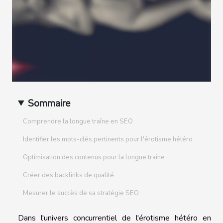
Sommaire
Comprendre la longue traîne en SEO
Identifier les mots-clés pertinents pour l'érotisme hétéro
Optimisation des contenus pour la longue traîne
Créer des backlinks de qualité
Mesurer le succès de sa stratégie SEO
Dans l'univers concurrentiel de l'érotisme hétéro en